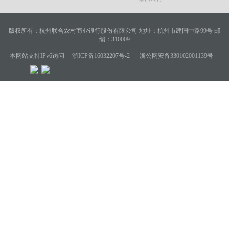
版权所有：杭州联合农村商业银行股份有限公司
地址：杭州市建国中路99号
邮
编：310009
本网站支持IPv6访问
浙ICP备16032207号-2
浙公网安备330102001139号