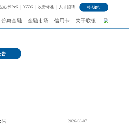
支持IPv6
96596
收费标准
人才招聘
村镇银行
普惠金融
金融市场
信用卡
关于联银
公告
公告
2026-08-07