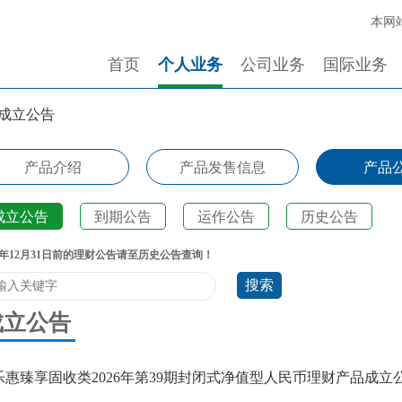
本网站
首页
个人业务
公司业务
国际业务
成立公告
产品介绍
产品发售信息
产品
成立公告
到期公告
运作公告
历史公告
20年12月31日前的理财公告请至历史公告查询！
成立公告
乐惠臻享固收类2026年第39期封闭式净值型人民币理财产品成立