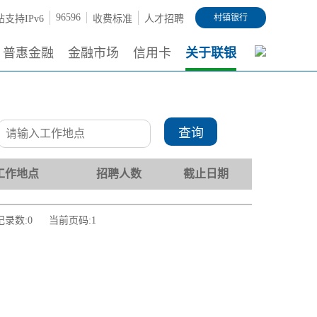
96596
村镇银行
支持IPv6
收费标准
人才招聘
普惠金融
金融市场
信用卡
关于联银
工作地点
招聘人数
截止日期
记录数:0
当前页码:1