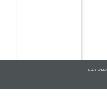
长兴联合村镇