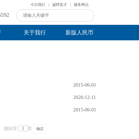
今日我行
|
诚聘英才
|
服务网点
592
行
关于我行
新版人民币
2015-06-01
2020-12-11
2015-06-01
跳转至
页