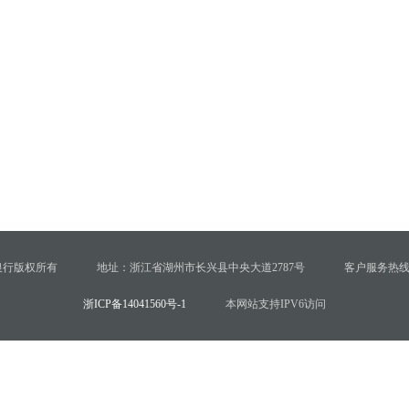
银行版权所有
地址：浙江省湖州市长兴县中央大道2787号
客户服务热线：4
浙ICP备14041560号-1
本网站支持IPV6访问