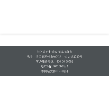
长兴联合村镇银行版权所有
地址：浙江省湖州市长兴县中央大道2787号
客户服务热线：400-66-96592
浙ICP备14041560号-1
本网站支持IPV6访问