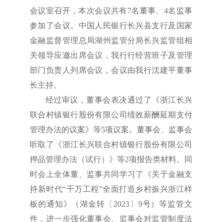
会议室召开，
本次会议共有7名董事、4名监事
参加了会议。中国人民银行长兴县支行及
国家
金融监督管理总局湖州监管分局
长兴监管组相
关领导应邀出席会议，我行行经营班子及管理
部门负责人列席会议，会议由我行沈建平董事
长主持。
经过审议，董事会表决通过了《浙江长兴
联合村镇银行股份有限公司绩效薪酬延期支付
管理办法的议案》等5项议案。
董事会、监事会
听取了《浙江长兴联合村镇银行股份有限公司
押品管理办法（试行）》
等2项报告类材料。同
时会上全体董、监事共同学习了
《关于金融支
持新时代“千万工程”全面打造乡村振兴浙江样
板的通知》（湖金转〔2023〕9号）
等监管文
件，进一步强化董事会、监事会对监管制度法