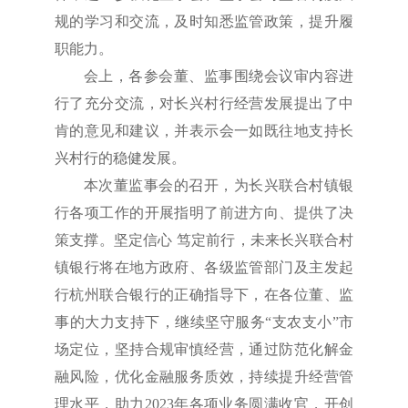
规的学习和交流，及时知悉监管政策，提升履
职能力。
会上，各参会董、监事围绕会议审内容进
行了充分交流，对长兴村行经营发展提出了中
肯的意见和建议，并表示会一如既往地支持长
兴村行的稳健发展。
本次董监事会的召开，为长兴联合村镇银
行各项工作的开展指明了前进方向、提供了决
策支撑。坚定信心 笃定前行，未来长兴联合村
镇银行将在地方政府、各级监管部门及主发起
行杭州联合银行的正确指导下，在各位董、监
事的大力支持下，
继续坚守服务“支农支小”市
场定位，坚持合规审慎经营，通过防范化解金
融风险，优化金融服务质效，持续提升经营管
理水平，助力2023年各项业务圆满收官，
开创