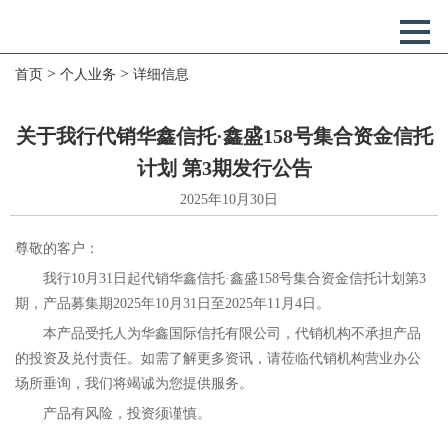
>
>
首页
个人业务
详细信息
关于我行代销华鑫信托·鑫盛158号集合资金信托
计划 第3期发行公告
2025年10月30日
尊敬的客户：
我行10月31日起代销华鑫信托·鑫盛158号集合资金信托计划第3
期，产品募集期2025年10月31日至2025年11月4日。
本产品受托人为华鑫国际信托有限公司，代销机构不承担产品
的投资及兑付责任。如需了解更多资讯，请莅临代销机构营业办公
场所垂询，我们将竭诚为您提供服务。
产品有风险，投资须谨慎。